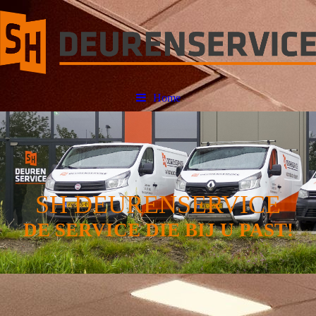
Home
SH DEURENSERVICE
DE SERVICE DIE BIJ U PAST!